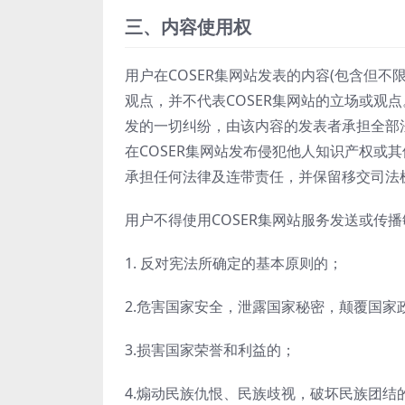
三、内容使用权
用户在COSER集网站发表的内容(包含但不
观点，并不代表COSER集网站的立场或观
发的一切纠纷，由该内容的发表者承担全部法
在COSER集网站发布侵犯他人知识产权或其
承担任何法律及连带责任，并保留移交司法
用户不得使用COSER集网站服务发送或传
1. 反对宪法所确定的基本原则的；
2.危害国家安全，泄露国家秘密，颠覆国家
3.损害国家荣誉和利益的；
4.煽动民族仇恨、民族歧视，破坏民族团结