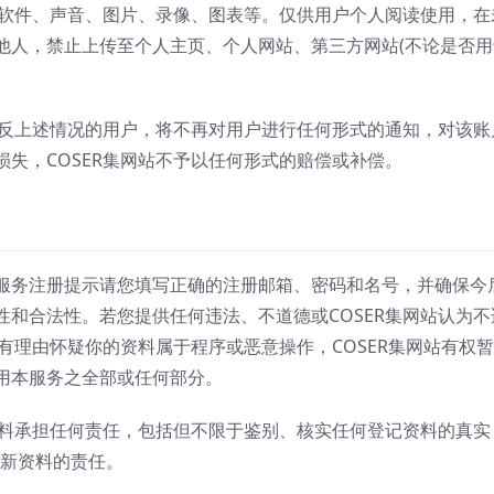
、软件、声音、图片、录像、图表等。仅供用户个人阅读使用，在
他人，禁止上传至个人主页、个人网站、第三方网站(不论是否用
违反上述情况的用户，将不再对用户进行任何形式的通知，对该账
失，COSER集网站不予以任何形式的赔偿或补偿。
服务注册提示请您填写正确的注册邮箱、密码和名号，并确保今
和合法性。若您提供任何违法、不道德或COSER集网站认为不
站有理由怀疑你的资料属于程序或恶意操作，COSER集网站有权
用本服务之全部或任何部分。
资料承担任何责任，包括但不限于鉴别、核实任何登记资料的真实
最新资料的责任。