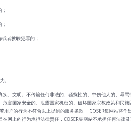
的；
的；
怖或者教唆犯罪的；
；
行为。
真实、文明。不传输任何非法的、骚扰性的、中伤他人的、辱骂
、危害国家安全的、泄露国家机密的、破坏国家宗教政策和民族
若用户的行为不符合以上提到的服务条款， COSER集网站将作
在网上的行为承担法律责任，COSER集网站不承担任何法律及