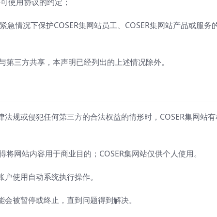
件许可使用协议的约定；
在紧急情况下保护COSER集网站员工、COSER集网站产品或服务
息与第三方共享，本声明已经列出的上述情况除外。
法规或侵犯任何第三方的合法权益的情形时，COSER集网站有
不得将网站内容用于商业目的；COSER集网站仅供个人使用。
账户使用自动系统执行操作。
能会被暂停或终止，直到问题得到解决。