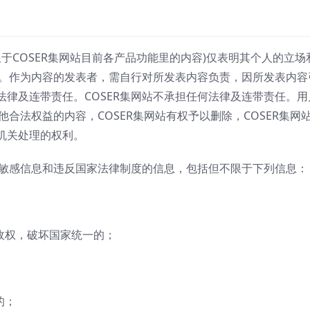
限于COSER集网站目前各产品功能里的内容)仅表明其个人的立场
点。作为内容的发表者，需自行对所发表内容负责，因所发表内容
律及连带责任。COSER集网站不承担任何法律及连带责任。用
他合法权益的内容，COSER集网站有权予以删除，COSER集网
机关处理的权利。
播敏感信息和违反国家法律制度的信息，包括但不限于下列信息：
政权，破坏国家统一的；
的；