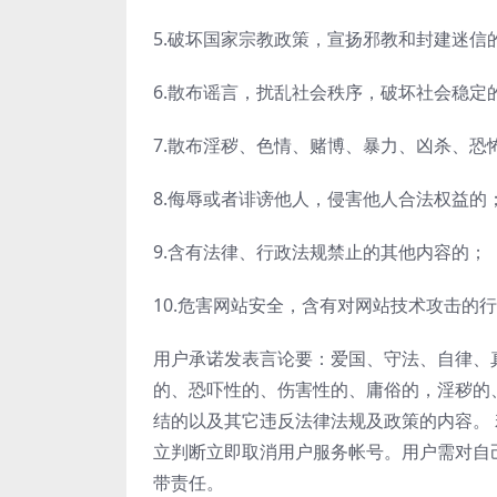
5.破坏国家宗教政策，宣扬邪教和封建迷信
6.散布谣言，扰乱社会秩序，破坏社会稳定
7.散布淫秽、色情、赌博、暴力、凶杀、恐
8.侮辱或者诽谤他人，侵害他人合法权益的
9.含有法律、行政法规禁止的其他内容的；
10.危害网站安全，含有对网站技术攻击的
用户承诺发表言论要：爱国、守法、自律、
的、恐吓性的、伤害性的、庸俗的，淫秽的
结的以及其它违反法律法规及政策的内容。 
立判断立即取消用户服务帐号。用户需对自己
带责任。