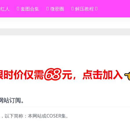
S红人
套图合集
微密圈
解压教程
网站订阅。
，以下简称：本网站或COSER集。