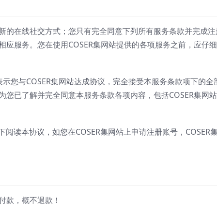
全新的在线社交方式；您只有完全同意下列所有服务条款并完成注
用相应服务。您在使用COSER集网站提供的各项服务之前，应仔
表示您与COSER集网站达成协议，完全接受本服务条款项下的全
视为您已了解并完全同意本服务条款各项内容，包括COSER集网
阅读本协议，如您在COSER集网站上申请注册账号，COSER
经付款，概不退款！