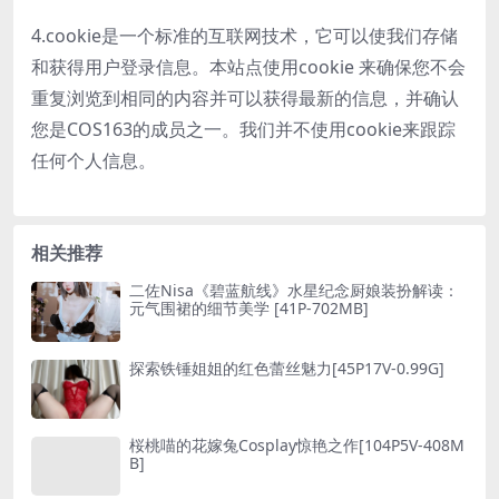
4.cookie是一个标准的互联网技术，它可以使我们存储
和获得用户登录信息。本站点使用cookie 来确保您不会
重复浏览到相同的内容并可以获得最新的信息，并确认
您是COS163的成员之一。我们并不使用cookie来跟踪
任何个人信息。
相关推荐
二佐Nisa《碧蓝航线》水星纪念厨娘装扮解读：
元气围裙的细节美学 [41P-702MB]
探索铁锤姐姐的红色蕾丝魅力[45P17V-0.99G]
桜桃喵的花嫁兔Cosplay惊艳之作[104P5V-408M
B]